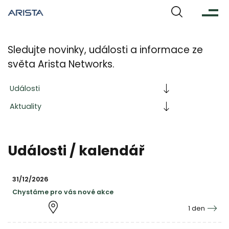
Infohub
Sledujte novinky, události a informace ze
světa Arista Networks.
Události
Aktuality
Události / kalendář
31/12/2026
Chystáme pro vás nové akce
1 den