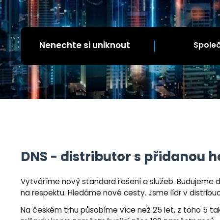
Nenechte si uniknout
Společ
DNS - distributor s přidanou 
Vytváříme nový standard řešení a služeb. Budujeme di
na respektu. Hledáme nové cesty. Jsme lídr v distribu
Na českém trhu působíme více než 25 let, z toho 5 ta