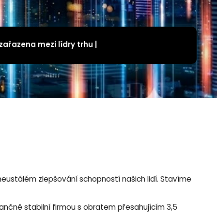
ařazena mezi lídry trhu |
eustálém zlepšování schopností našich lidí. Stavíme
ančně stabilní firmou s obratem přesahujícím 3,5