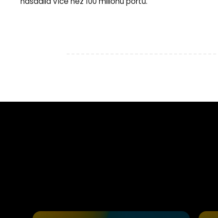
nasadila více než 100 milionů portů.