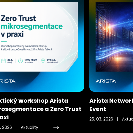
ktický workshop Arista
Arista Networ
rosegmentace a Zero Trust
Event
axi
25. 03. 2026
Aktua
. 2026
Aktuality