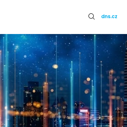
dns.cz